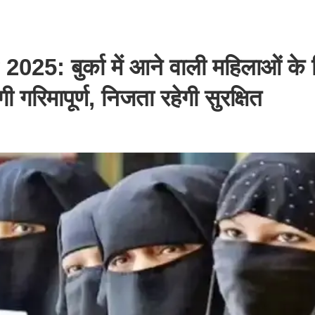
 बुर्का में आने वाली महिलाओं के 
गरिमापूर्ण, निजता रहेगी सुरक्षित