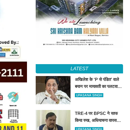
LATEST
अखिलेश के ‘P से पंडित’ वाले
बयान पर मायावती का पलटवार,
सपा को बताया ‘गिरगिट की तरह
UPASANA SINGH
रंग बदलने वाली पार्टी’
TRE-4 पर BPSC ने साफ
किया रुख, अधियाचना वापस
नहीं हुई; खामियां सुधारने के बाद
UPASANA SINGH