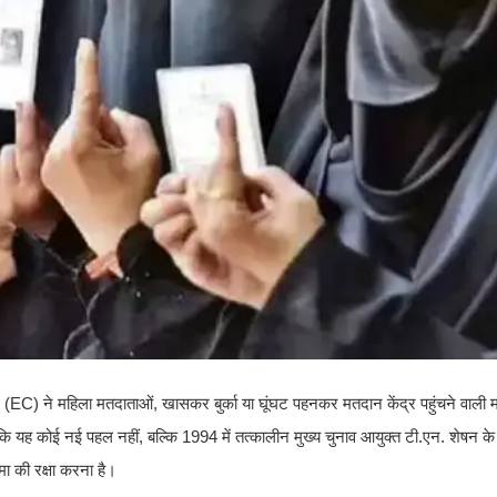
(EC) ने महिला मतदाताओं, खासकर बुर्का या घूंघट पहनकर मतदान केंद्र पहुंचने वाली 
कि यह कोई नई पहल नहीं, बल्कि 1994 में तत्कालीन मुख्य चुनाव आयुक्त टी.एन. शेषन के 
 की रक्षा करना है।