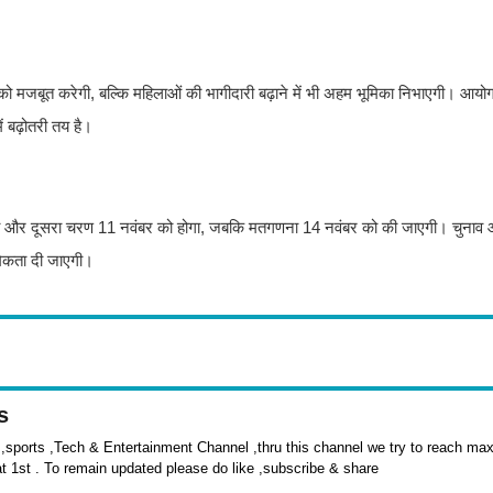
को मजबूत करेगी, बल्कि महिलाओं की भागीदारी बढ़ाने में भी अहम भूमिका निभाएगी। आयो
 बढ़ोतरी तय है।
र को और दूसरा चरण 11 नवंबर को होगा, जबकि मतगणना 14 नवंबर को की जाएगी। चुनाव 
थमिकता दी जाएगी।
s
sports ,Tech & Entertainment Channel ,thru this channel we try to reach max 
at 1st . To remain updated please do like ,subscribe & share