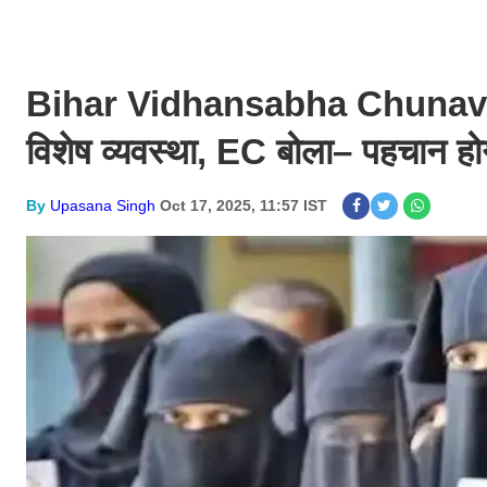
Bihar Vidhansabha Chunav 2025:
विशेष व्यवस्था, EC बोला– पहचान होगी 
By
Upasana Singh
Oct 17, 2025, 11:57 IST