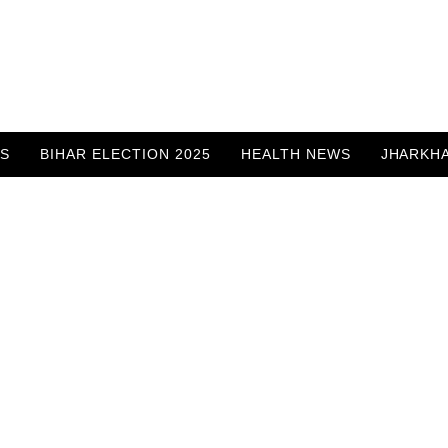
WS
BIHAR ELECTION 2025
HEALTH NEWS
JHARKH