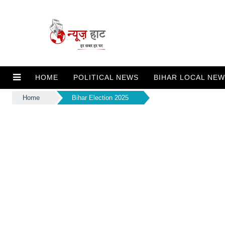
HOME
POLITICAL NEWS
BIHAR LOCAL NE
Home
Bihar Election 2025