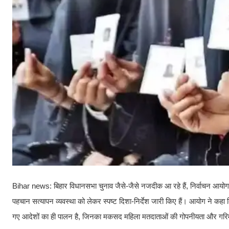
Bihar news: बिहार विधानसभा चुनाव जैसे-जैसे नजदीक आ रहे हैं, निर्वाचन आयोग 
पहचान सत्यापन व्यवस्था को लेकर स्पष्ट दिशा-निर्देश जारी किए हैं। आयोग ने कहा 
गए आदेशों का ही पालन है, जिनका मकसद महिला मतदाताओं की गोपनीयता और गरिमा