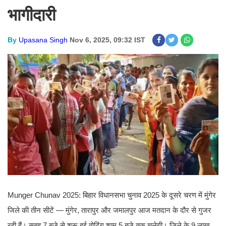
भागीदारी
By
Upasana Singh
Nov 6, 2025, 09:32 IST
Munger Chunav 2025: बिहार विधानसभा चुनाव 2025 के दूसरे चरण में मुंगेर
जिले की तीन सीटें — मुंगेर, तारापुर और जमालपुर आज मतदान के दौर से गुजर
रही हैं। सुबह 7 बजे से शुरू हुई वोटिंग शाम 5 बजे तक चलेगी। जिले के 9 लाख