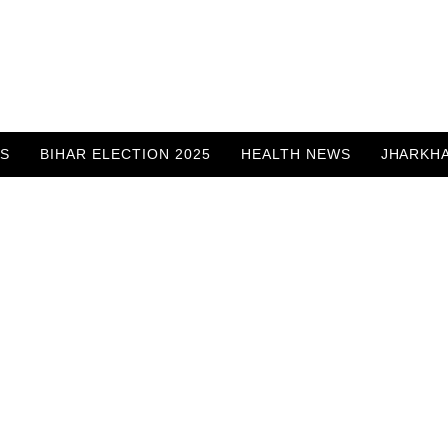
WS
BIHAR ELECTION 2025
HEALTH NEWS
JHARKH