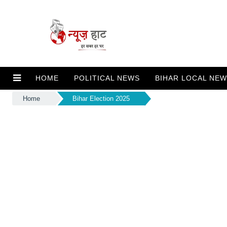
HOME
POLITICAL NEWS
BIHAR LOCAL NE
Home
Bihar Election 2025