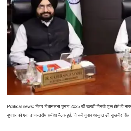
Political news: बिहार विधानसभा चुनाव 2025 की उलटी गिनती शुरू होते ही भारत नि
बुधवार को एक उच्चस्तरीय समीक्षा बैठक हुई, जिसमें चुनाव आयुक्त डॉ. सुखबीर सिं