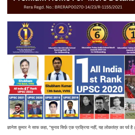
ज्ञानेश कुमार ने साफ कहा, “चुनाव सिर्फ़ एक प्रक्रिया नहीं, यह लोकतंत्र का पर्व ह