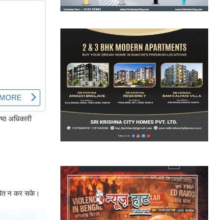
िष्ठ अधिकारी
भावित न कर सके।