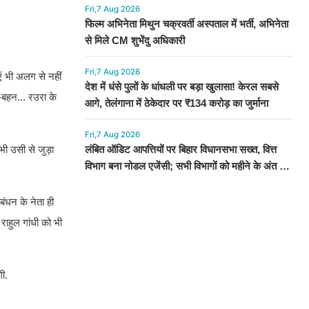
Fri,7 Aug 2026
फिल्म अभिनेता मिथुन चक्रवर्ती अस्पताल में भर्ती, अभिनेता
से मिले CM शुभेंदु अधिकारी
Fri,7 Aug 2026
एं भी अलग से नहीं
देश में धंसे पुलों के धांधली पर बड़ा खुलासा! केरल सबसे
ई-बहन... रउरा के
आगे, तेलंगाना में ठेकेदार पर ₹134 करोड़ का जुर्माना
Fri,7 Aug 2026
 भी उसी से जुड़ा
लंबित ऑडिट आपत्तियों पर बिहार विधानसभा सख्त, वित्त
विभाग बना नोडल एजेंसी; सभी विभागों को महीने के अंत तक
कार्रवाई के निर्देश
बंधन के नेता ही
राहुल गांधी को भी
गी.