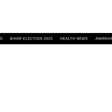
WS
BIHAR ELECTION 2025
HEALTH NEWS
JHARKH