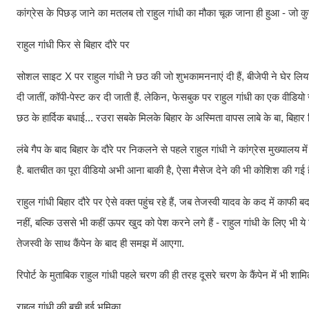
कांग्रेस के पिछड़ जाने का मतलब तो राहुल गांधी का मौका चूक जाना ही हुआ - जो कु
राहुल गांधी फिर से बिहार दौरे पर
सोशल साइट X पर राहुल गांधी ने छठ की जो शुभकामननाएं दी हैं, बीजेपी ने घेर लिय
दी जातीं, कॉपी-पेस्ट कर दी जाती हैं. लेकिन, फेसबुक पर राहुल गांधी का एक वीडियो ज
छठ के हार्दिक बधाई... रउरा सबके मिलके बिहार के अस्मिता वापस लाबे के बा, बिहार फ
लंबे गैप के बाद बिहार के दौरे पर निकलने से पहले राहुल गांधी ने कांग्रेस मुख्यालय म
है. बातचीत का पूरा वीडियो अभी आना बाकी है, ऐसा मैसेज देने की भी कोशिश की गई ह
राहुल गांधी बिहार दौरे पर ऐसे वक्त पहुंच रहे हैं, जब तेजस्वी यादव के कद में काफी
नहीं, बल्कि उससे भी कहीं ऊपर खुद को पेश करने लगे हैं - राहुल गांधी के लिए भी
तेजस्वी के साथ कैंपेन के बाद ही समझ में आएगा.
रिपोर्ट के मुताबिक राहुल गांधी पहले चरण की ही तरह दूसरे चरण के कैंपेन में भी श
राहुल गांधी की बची हुई भूमिका