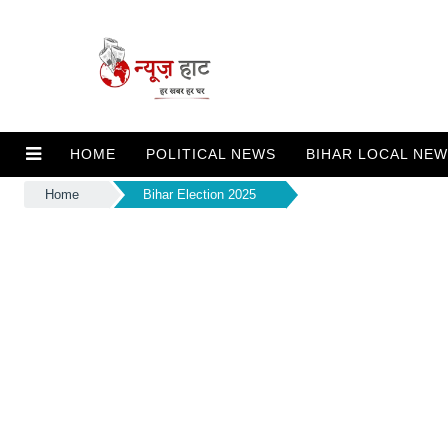
HOME
POLITICAL NEWS
BIHAR LOCAL NE
Home
Bihar Election 2025