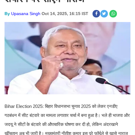
By
Upasana Singh
Oct 14, 2025, 16:15 IST
Bihar Election 2025: बिहार विधानसभा चुनाव 2025 को लेकर एनडीए
गठबंधन में सीट बंटवारे का मामला लगातार चर्चा में बना हुआ है। भले ही भाजपा और
जदयू ने सीटों के बंटवारे की औपचारिक घोषणा कर दी हो, लेकिन अंदरखाने
खींचतान अब भी जारी है। मुख्यमंत्री नीतीश कुमार इस पूरे फॉर्मूले से खासे नाराज