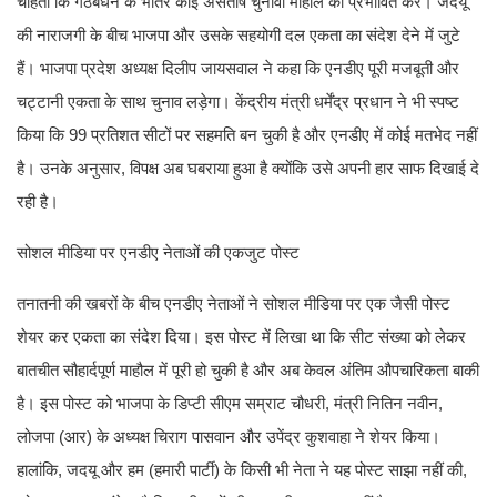
चाहती कि गठबंधन के भीतर कोई असंतोष चुनावी माहौल को प्रभावित करे। जदयू
की नाराजगी के बीच भाजपा और उसके सहयोगी दल एकता का संदेश देने में जुटे
हैं। भाजपा प्रदेश अध्यक्ष दिलीप जायसवाल ने कहा कि एनडीए पूरी मजबूती और
चट्टानी एकता के साथ चुनाव लड़ेगा। केंद्रीय मंत्री धर्मेंद्र प्रधान ने भी स्पष्ट
किया कि 99 प्रतिशत सीटों पर सहमति बन चुकी है और एनडीए में कोई मतभेद नहीं
है। उनके अनुसार, विपक्ष अब घबराया हुआ है क्योंकि उसे अपनी हार साफ दिखाई दे
रही है।
सोशल मीडिया पर एनडीए नेताओं की एकजुट पोस्ट
तनातनी की खबरों के बीच एनडीए नेताओं ने सोशल मीडिया पर एक जैसी पोस्ट
शेयर कर एकता का संदेश दिया। इस पोस्ट में लिखा था कि सीट संख्या को लेकर
बातचीत सौहार्दपूर्ण माहौल में पूरी हो चुकी है और अब केवल अंतिम औपचारिकता बाकी
है। इस पोस्ट को भाजपा के डिप्टी सीएम सम्राट चौधरी, मंत्री नितिन नवीन,
लोजपा (आर) के अध्यक्ष चिराग पासवान और उपेंद्र कुशवाहा ने शेयर किया।
हालांकि, जदयू और हम (हमारी पार्टी) के किसी भी नेता ने यह पोस्ट साझा नहीं की,