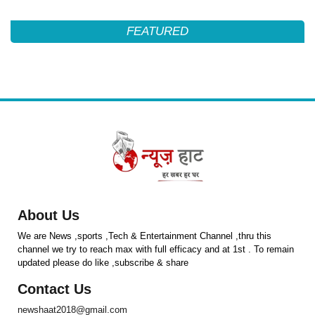
FEATURED
About Us
We are News ,sports ,Tech & Entertainment Channel ,thru this
channel we try to reach max with full efficacy and at 1st . To remain
updated please do like ,subscribe & share
Contact Us
newshaat2018@gmail.com