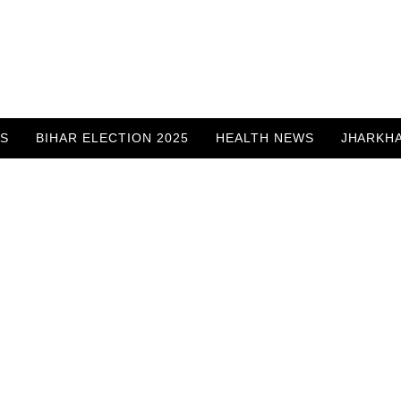
WS
BIHAR ELECTION 2025
HEALTH NEWS
JHARKH