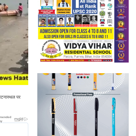
े घटनास्थल पर