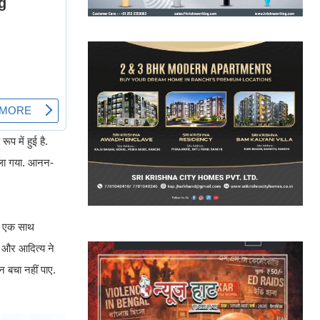
प में हुई है.
ाला गया. आनन-
ों एक साथ
नू और आदित्य ने
न बचा नहीं पाए.