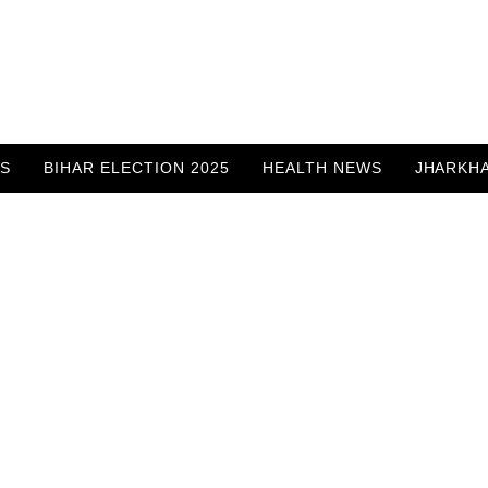
WS
BIHAR ELECTION 2025
HEALTH NEWS
JHARKH