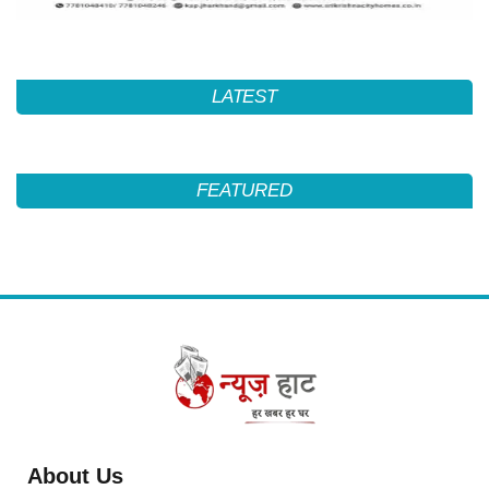
LATEST
FEATURED
About Us