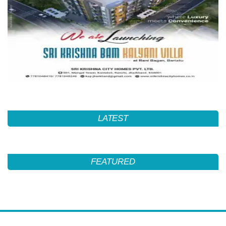
LATEST
FEATURED