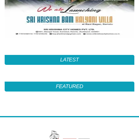
LATEST
FEATURED