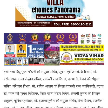
इसी तरह विधु भूषण चौधरी को संयुक्त सचिव, सूचना एवं जनसंपर्क विभाग, मो.
वसीम अहमद को संयुक्त सचिव, पंचायती राज विभाग, कृत्यानंद रंजन को संयुक्त
सचिव, परिवहन विभाग, मो. राशिद आलम को जिला पंचायती राज पदाधिकारी, पटना,
डॉ. गगन को प्रबंध निदेशक, बिहार राज्य भंडार निगम, अंजनी कुमार को विकास
आयुक्त, पूर्णिया प्रमंडल, मो. इजतबा हुसैन को संयुक्त सचिव, वित्त विभाग, रजनीश
कुमार को संयुक्त सचिव, सामान्य प्रशासन विभाग, इबरार अहमद को संयुक्त सचिव,