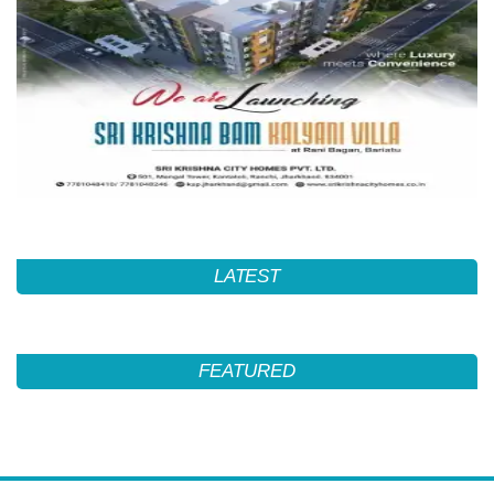
LATEST
FEATURED