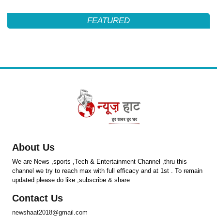
FEATURED
About Us
We are News ,sports ,Tech & Entertainment Channel ,thru this
channel we try to reach max with full efficacy and at 1st . To remain
updated please do like ,subscribe & share
Contact Us
newshaat2018@gmail.com