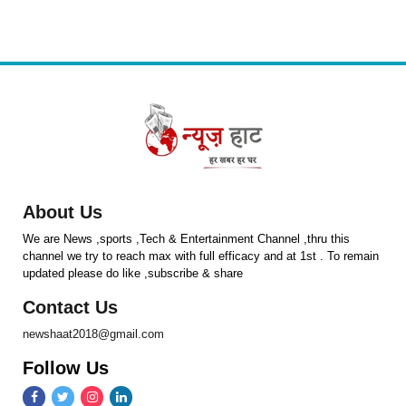
About Us
We are News ,sports ,Tech & Entertainment Channel ,thru this
channel we try to reach max with full efficacy and at 1st . To remain
updated please do like ,subscribe & share
Contact Us
newshaat2018@gmail.com
Follow Us