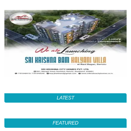
LATEST
FEATURED