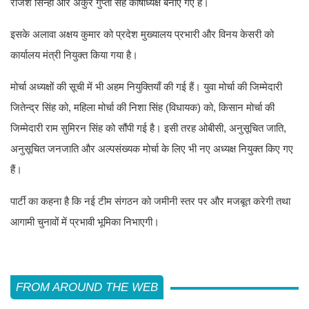
राजेश सिन्हा और अंकुर गुप्ता सह कोषाध्यक्ष बनाए गए हैं।
इसके अलावा अक्षय कुमार को प्रदेश मुख्यालय प्रभारी और विनय केसरी को
कार्यालय मंत्री नियुक्त किया गया है।
मोर्चा अध्यक्षों की सूची में भी अहम नियुक्तियाँ की गई हैं। युवा मोर्चा की जिम्मेदारी
जितेन्द्र सिंह को, महिला मोर्चा की निशा सिंह (विधायक) को, किसान मोर्चा की
जिम्मेदारी राम सुमिरन सिंह को सौंपी गई है। इसी तरह ओबीसी, अनुसूचित जाति,
अनुसूचित जनजाति और अल्पसंख्यक मोर्चा के लिए भी नए अध्यक्ष नियुक्त किए गए
हैं।
पार्टी का कहना है कि नई टीम संगठन को जमीनी स्तर पर और मजबूत करेगी तथा
आगामी चुनावों में प्रभावी भूमिका निभाएगी।
FROM AROUND THE WEB