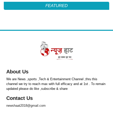
FEATURED
About Us
We are News ,sports ,Tech & Entertainment Channel ,thru this
channel we try to reach max with full efficacy and at 1st . To remain
updated please do like ,subscribe & share
Contact Us
newshaat2018@gmail.com