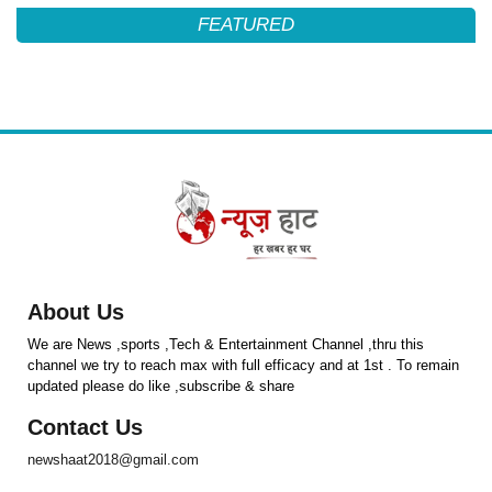
FEATURED
About Us
We are News ,sports ,Tech & Entertainment Channel ,thru this
channel we try to reach max with full efficacy and at 1st . To remain
updated please do like ,subscribe & share
Contact Us
newshaat2018@gmail.com