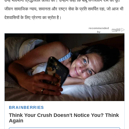
उन्हें भावभीनी श्रद्धांजलि अर्पित की। उन्होंने कहा कि बाबू जगजीवन राम का पूरा
जीवन सामाजिक न्याय, समानता और राष्ट्र सेवा के प्रति समर्पित रहा, जो आज भी
देशवासियों के लिए प्रेरणा का स्रोत है।