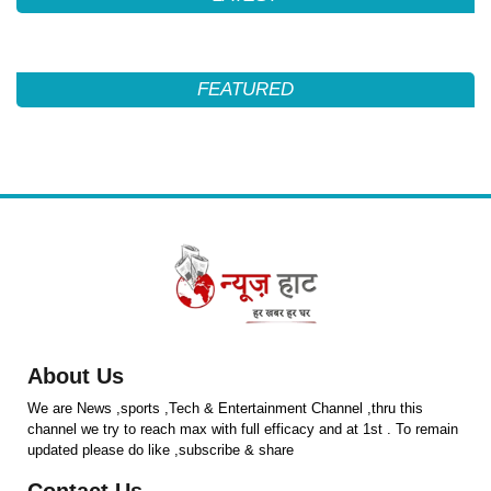
FEATURED
About Us
We are News ,sports ,Tech & Entertainment Channel ,thru this
channel we try to reach max with full efficacy and at 1st . To remain
updated please do like ,subscribe & share
Contact Us