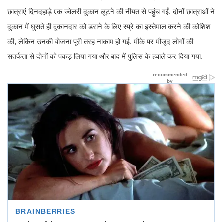
छात्राएं दिनदहाड़े एक ज्वेलरी दुकान लूटने की नीयत से पहुंच गईं. दोनों छात्राओं ने
दुकान में घुसते ही दुकानदार को डराने के लिए स्प्रे का इस्तेमाल करने की कोशिश
की, लेकिन उनकी योजना पूरी तरह नाकाम हो गई. मौके पर मौजूद लोगों की
सतर्कता से दोनों को पकड़ लिया गया और बाद में पुलिस के हवाले कर दिया गया.