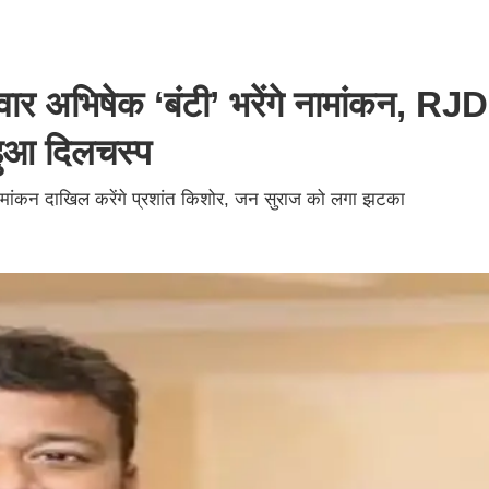
दवार अभिषेक ‘बंटी’ भरेंगे नामांकन, R
 हुआ दिलचस्प
 नामांकन दाखिल करेंगे प्रशांत किशोर, जन सुराज को लगा झटका