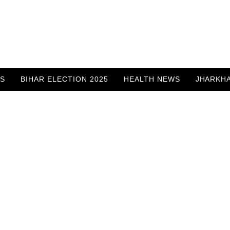
WS
BIHAR ELECTION 2025
HEALTH NEWS
JHARKH