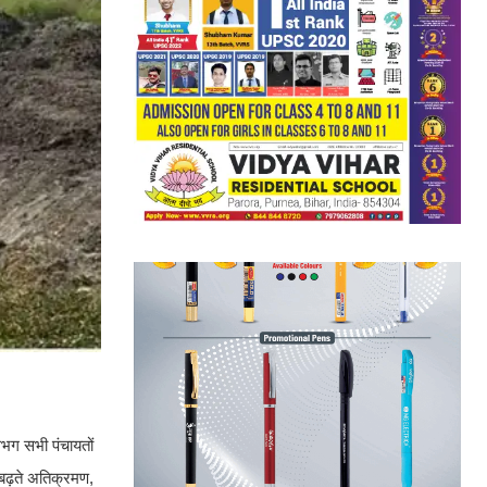
भग सभी पंचायतों
 बढ़ते अतिक्रमण,