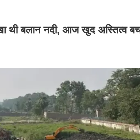
खा थी बलान नदी, आज खुद अस्तित्व बचा