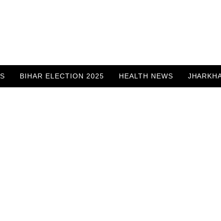
WS
BIHAR ELECTION 2025
HEALTH NEWS
JHARKH