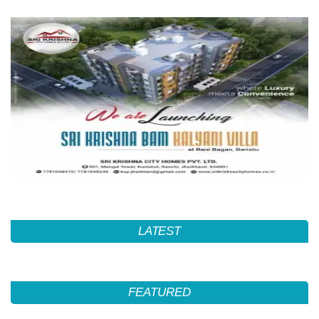
LATEST
FEATURED