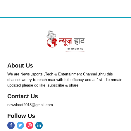
About Us
We are News ,sports ,Tech & Entertainment Channel ,thru this
channel we try to reach max with full efficacy and at 1st . To remain
updated please do like ,subscribe & share
Contact Us
newshaat2018@gmail.com
Follow Us