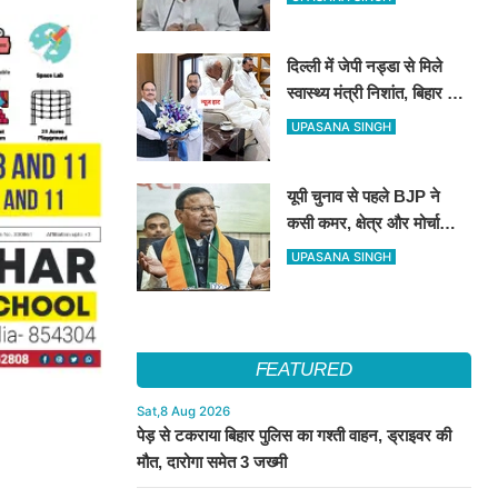
संदेश
दिल्ली में जेपी नड्डा से मिले
स्वास्थ्य मंत्री निशांत, बिहार की
हेल्थ सुविधाओं पर हुई अहम चर्चा
UPASANA SINGH
यूपी चुनाव से पहले BJP ने
कसी कमर, क्षेत्र और मोर्चा
प्रभारियों की नई जिम्मेदारियां
UPASANA SINGH
तय
FEATURED
Sat,8 Aug 2026
पेड़ से टकराया बिहार पुलिस का गश्ती वाहन, ड्राइवर की
मौत, दारोगा समेत 3 जख्मी