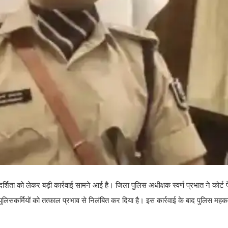
र्शिता को लेकर बड़ी कार्रवाई सामने आई है। जिला पुलिस अधीक्षक स्वर्ण प्रभात ने कोर्ट 
 पुलिसकर्मियों को तत्काल प्रभाव से निलंबित कर दिया है। इस कार्रवाई के बाद पुलिस महकम