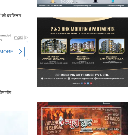
मों को दरकिनार
विभागीय