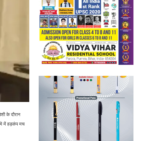
पेशी के दौरान
े में हड़कंप मच