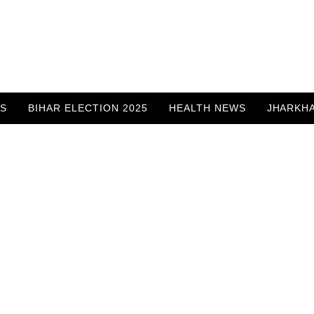
WS
BIHAR ELECTION 2025
HEALTH NEWS
JHARKH