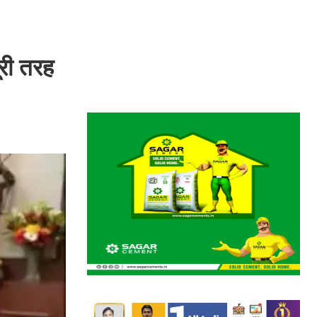
ूरी तरह