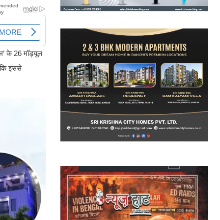
ल’ के 26 मॉड्यूल
 कि इससे