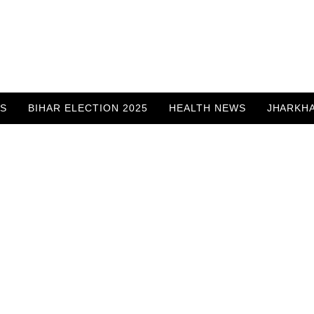
WS
BIHAR ELECTION 2025
HEALTH NEWS
JHARKH