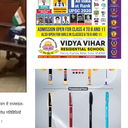
वन में राज्यपाल-
शोध गतिविधियों
े।