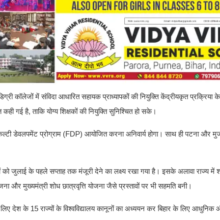
 कॉलेजों में संविदा आधारित सहायक प्राध्यापकों की नियुक्ति केंद्रीयकृत प्रक्रिया के
 गई है, ताकि योग्य शिक्षकों की नियुक्ति सुनिश्चित हो सके।
क फैकल्टी डेवलपमेंट प्रोग्राम (FDP) आयोजित करना अनिवार्य होगा। साथ ही पटना और मु
ं को जुलाई के पहले सप्ताह तक मंजूरी देने का लक्ष्य रखा गया है। इसके अलावा राज्य में 
जना और मुख्यमंत्री शोध छात्रवृत्ति योजना जैसे प्रस्तावों पर भी सहमति बनी।
के लिए देश के 15 राज्यों के विश्वविद्यालय कानूनों का अध्ययन कर बिहार के लिए आधुनि