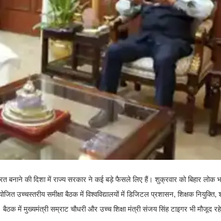
द्रित बनाने की दिशा में राज्य सरकार ने कई बड़े फैसले लिए हैं। शुक्रवार को बिहार लोक भ
ित उच्चस्तरीय समीक्षा बैठक में विश्वविद्यालयों में डिजिटल प्रशासन, शिक्षक नियुक्ति, 
बैठक में मुख्यमंत्री सम्राट चौधरी और उच्च शिक्षा मंत्री संजय सिंह टाइगर भी मौजूद रह