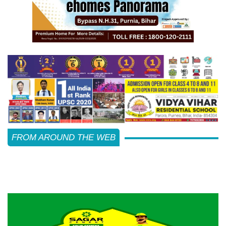
FROM AROUND THE WEB