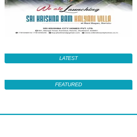
LATEST
FEATURED