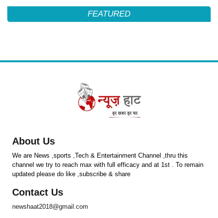
FEATURED
About Us
We are News ,sports ,Tech & Entertainment Channel ,thru this
channel we try to reach max with full efficacy and at 1st . To remain
updated please do like ,subscribe & share
Contact Us
newshaat2018@gmail.com