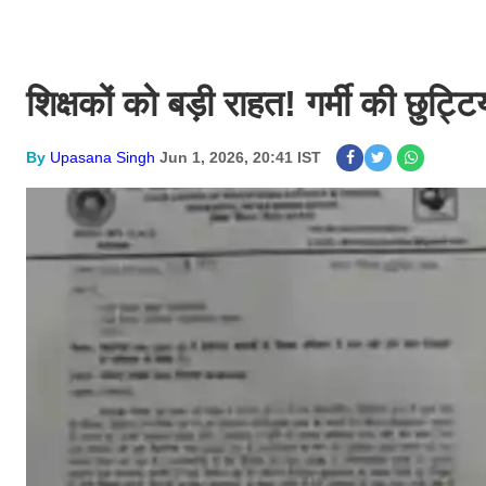
शिक्षकों को बड़ी राहत! गर्मी की छुट्टि
By
Upasana Singh
Jun 1, 2026, 20:41 IST