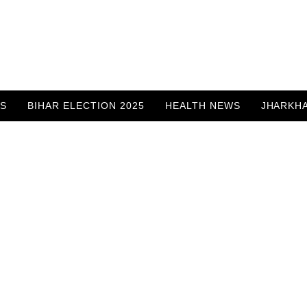
WS
BIHAR ELECTION 2025
HEALTH NEWS
JHARKH