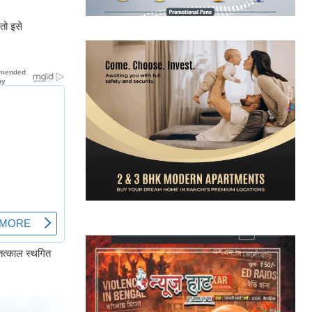
तो इसे
 तत्काल स्थगित