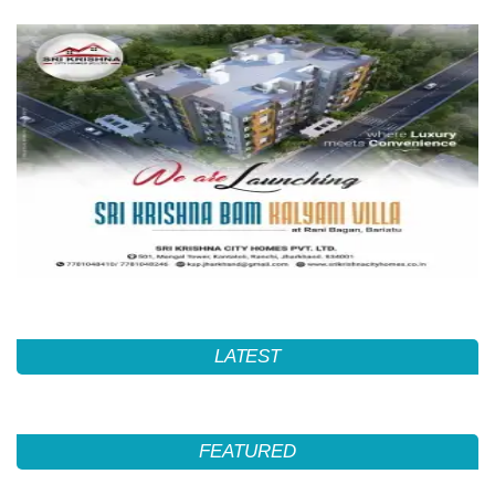
LATEST
FEATURED