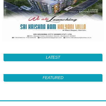
LATEST
FEATURED