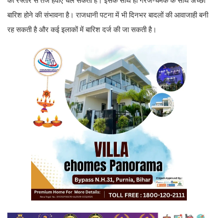
की रफ्तार से तेज हवाएं चल सकती हैं। इसके साथ ही गरज-चमक के साथ अच्छी
बारिश होने की संभावना है। राजधानी पटना में भी दिनभर बादलों की आवाजाही बनी
रह सकती है और कई इलाकों में बारिश दर्ज की जा सकती है।