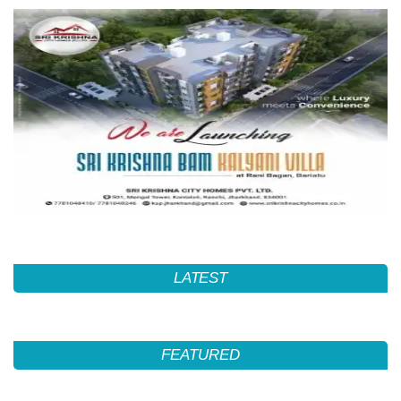
LATEST
FEATURED