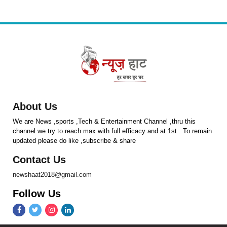
About Us
We are News ,sports ,Tech & Entertainment Channel ,thru this
channel we try to reach max with full efficacy and at 1st . To remain
updated please do like ,subscribe & share
Contact Us
newshaat2018@gmail.com
Follow Us