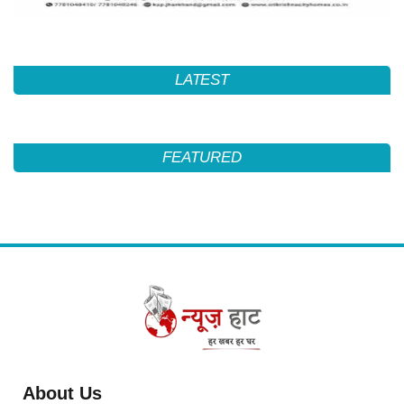
LATEST
FEATURED
About Us