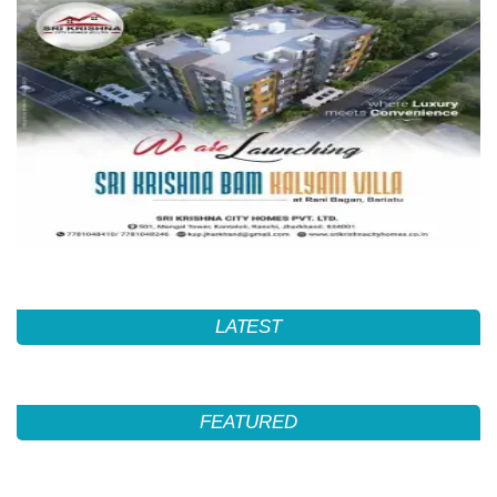
LATEST
FEATURED