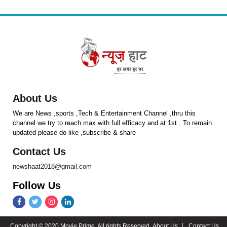
About Us
We are News ,sports ,Tech & Entertainment Channel ,thru this
channel we try to reach max with full efficacy and at 1st . To remain
updated please do like ,subscribe & share
Contact Us
newshaat2018@gmail.com
Follow Us
Copyright © 2020 Movie Prime. All rights Reserved.
About Us
Contact Us