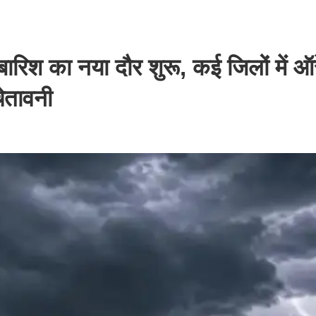
रिश का नया दौर शुरू, कई जिलों में ऑर
ेतावनी