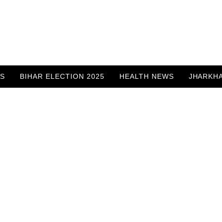
WS
BIHAR ELECTION 2025
HEALTH NEWS
JHARKH