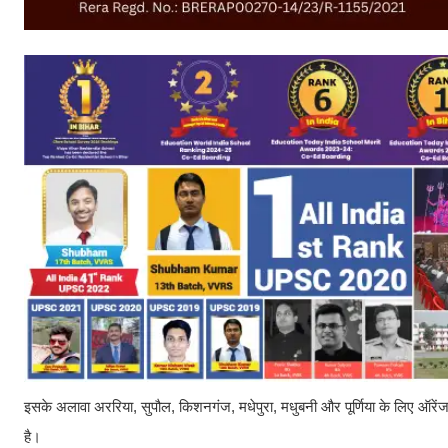
इसके अलावा अररिया, सुपौल, किशनगंज, मधेपुरा, मधुबनी और पूर्णिया के लिए ऑरेंज
है।