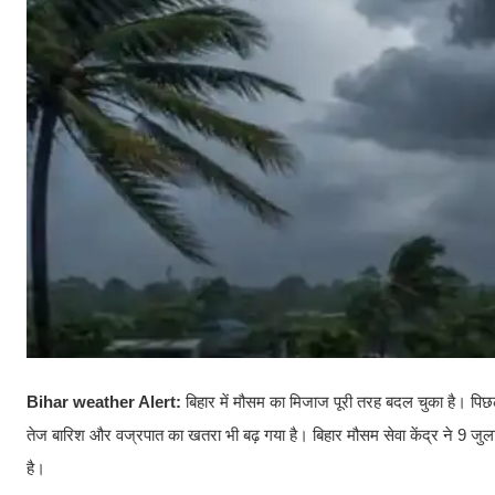
Bihar weather Alert:
बिहार में मौसम का मिजाज पूरी तरह बदल चुका है। पिछले
तेज बारिश और वज्रपात का खतरा भी बढ़ गया है। बिहार मौसम सेवा केंद्र ने 9 जुला
है।