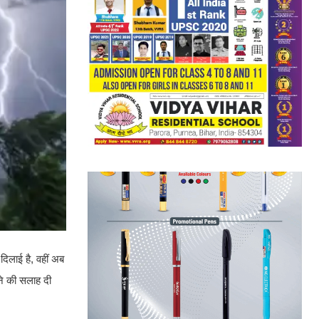
दिलाई है, वहीं अब
हने की सलाह दी