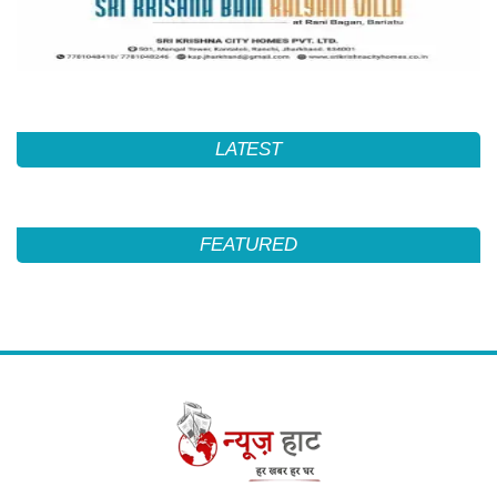
LATEST
FEATURED