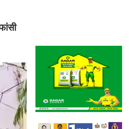
फांसी