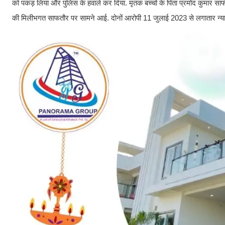
को पकड़ लिया और पुलिस के हवाले कर दिया. मृतक बच्चों के पिता प्रमोद कुमार स
की मिलीभगत साफतौर पर सामने आई. दोनों आरोपी 11 जुलाई 2023 से लगातार न्याय