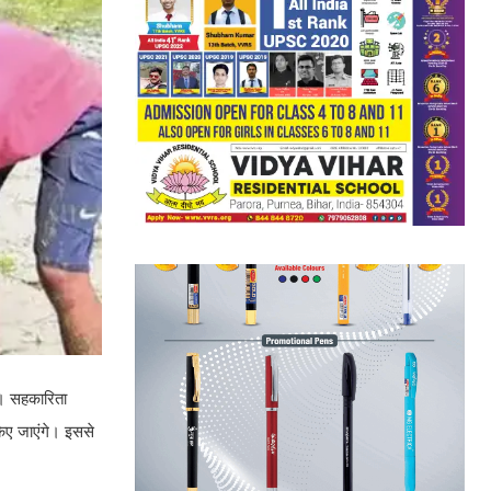
ै। सहकारिता
किए जाएंगे। इससे