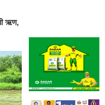
ंगी ऋण,