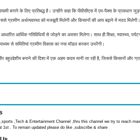
मी बनाने के लिए प्रतिबद्ध है। उन्होंने कहा कि पीवीसीएस में एम-पैक्स के प्रावधान जुड़
से ग्रामीण अर्थव्यवस्था को मजबूती मिलेगी और किसानों की आय बढ़ाने में मदद मिलेगी
रित आर्थिक गतिविधियों से जोड़ने का अवसर मिलेगा। साथ ही शिक्षा, स्वास्थ्य, पर्यटन
 माध्यम से समितियां ग्रामीण विकास का नया मॉडल बनकर उभरेंगी।
 बहुउद्देशीय बनाने की दिशा में एक अहम कदम मानी जा रही है, जिससे किसानों और ग्राम
s
sports ,Tech & Entertainment Channel ,thru this channel we try to reach max 
at 1st . To remain updated please do like ,subscribe & share
 Us