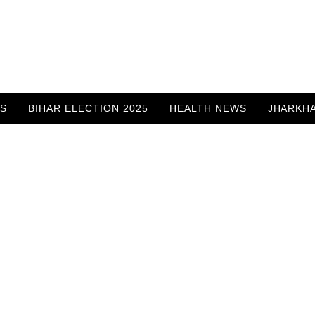
WS
BIHAR ELECTION 2025
HEALTH NEWS
JHARKH