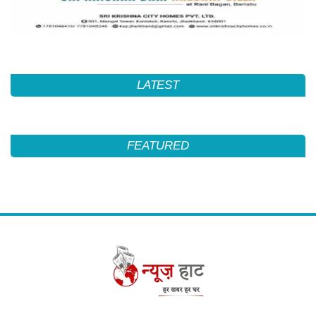
LATEST
FEATURED