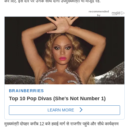
कर दिए. इस दौरे पर उनके साथ दोनों उपमुख्यमंत्री भी मौजूद रहे.
मुख्यमंत्री दोपहर करीब 12 बजे हवाई मार्ग से राजगीर पहुंचे और सीधे कार्यक्रम