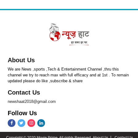
About Us
We are News ,sports ,Tech & Entertainment Channel ,thru this
channel we try to reach max with full efficacy and at 1st . To remain
updated please do like ,subscribe & share
Contact Us
newshaat2018@gmail.com
Follow Us
Copyright © 2020 Movie Prime. All rights Reserved.
About Us
Contact Us