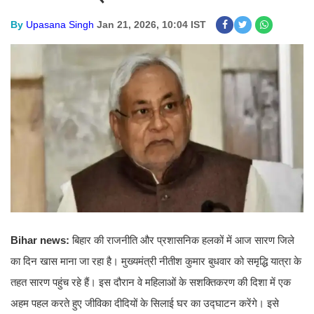
By
Upasana Singh
Jan 21, 2026, 10:04 IST
Bihar news:
बिहार की राजनीति और प्रशासनिक हलकों में आज सारण जिले
का दिन खास माना जा रहा है। मुख्यमंत्री नीतीश कुमार बुधवार को समृद्धि यात्रा के
तहत सारण पहुंच रहे हैं। इस दौरान वे महिलाओं के सशक्तिकरण की दिशा में एक
अहम पहल करते हुए जीविका दीदियों के सिलाई घर का उद्घाटन करेंगे। इसे