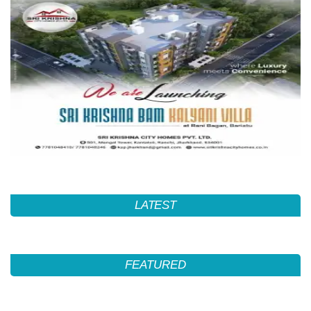
LATEST
FEATURED