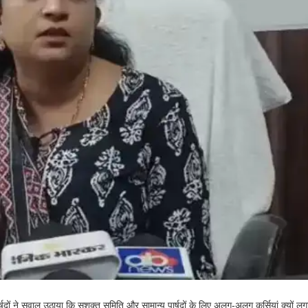
पार्षदों ने सवाल उठाया कि सशक्त समिति और सामान्य पार्षदों के लिए अलग-अलग कुर्सियां क्यों लग