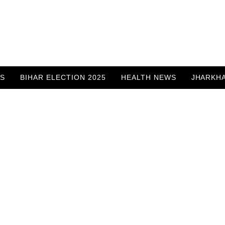
WS
BIHAR ELECTION 2025
HEALTH NEWS
JHARKH