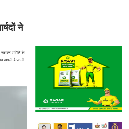
षदों ने
ान सशक्त समिति के
जब अगली बैठक में