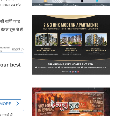
आ. मामला तब शांत
ंग की कॉपी फाड़
 बैठक शुरू से ही
गुस्से में