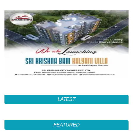
LATEST
FEATURED