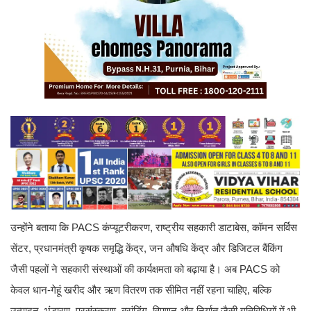
उन्होंने बताया कि PACS कंप्यूटरीकरण, राष्ट्रीय सहकारी डाटाबेस, कॉमन सर्विस
सेंटर, प्रधानमंत्री कृषक समृद्धि केंद्र, जन औषधि केंद्र और डिजिटल बैंकिंग
जैसी पहलों ने सहकारी संस्थाओं की कार्यक्षमता को बढ़ाया है। अब PACS को
केवल धान-गेहूं खरीद और ऋण वितरण तक सीमित नहीं रहना चाहिए, बल्कि
उत्पादन, भंडारण, प्रसंस्करण, ब्रांडिंग, विपणन और निर्यात जैसी गतिविधियों में भी