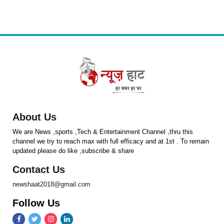
About Us
We are News ,sports ,Tech & Entertainment Channel ,thru this
channel we try to reach max with full efficacy and at 1st . To remain
updated please do like ,subscribe & share
Contact Us
newshaat2018@gmail.com
Follow Us