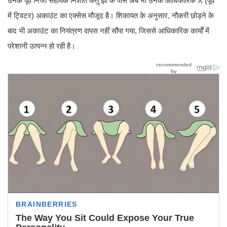
उनके पूर्व निजी सहायक निशांत केतु झा के पास अब भी उनके आधिकारिक X (पूर्व
में ट्विटर) अकाउंट का एक्सेस मौजूद है। शिकायत के अनुसार, नौकरी छोड़ने के
बाद भी अकाउंट का नियंत्रण वापस नहीं सौंपा गया, जिससे आधिकारिक कार्यों में
परेशानी उत्पन्न हो रही है।