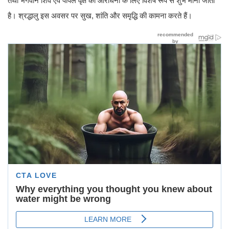
तथा भगवान शिव एवं पीपल वृक्ष की आराधना के लिए विशेष रूप से शुभ माना जाता
है। श्रद्धालु इस अवसर पर सुख, शांति और समृद्धि की कामना करते हैं।