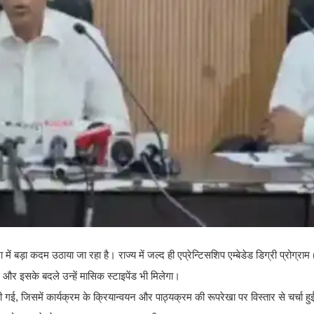
 में बड़ा कदम उठाया जा रहा है। राज्य में जल्द ही एप्रेन्टिसशिप एम्बेडेड डिग्री प्रोग्
ेंगे और इसके बदले उन्हें मासिक स्टाइपेंड भी मिलेगा।
 गई, जिसमें कार्यक्रम के क्रियान्वयन और पाठ्यक्रम की रूपरेखा पर विस्तार से चर्चा ह