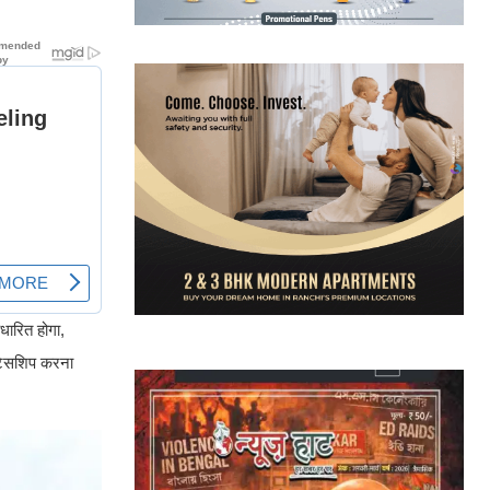
धारित होगा,
ेंटिसशिप करना