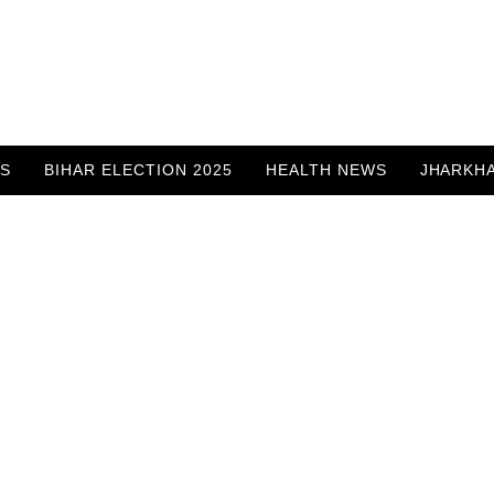
WS
BIHAR ELECTION 2025
HEALTH NEWS
JHARKH