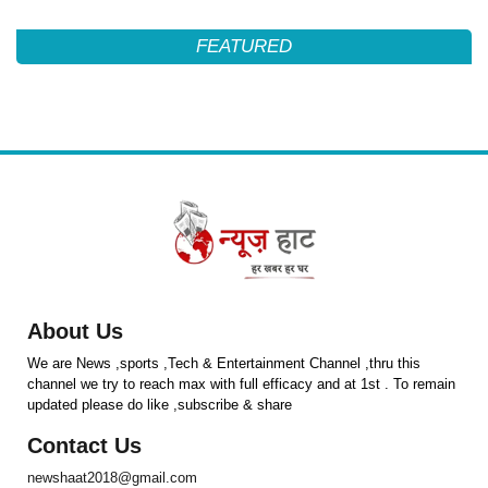
FEATURED
About Us
We are News ,sports ,Tech & Entertainment Channel ,thru this
channel we try to reach max with full efficacy and at 1st . To remain
updated please do like ,subscribe & share
Contact Us
newshaat2018@gmail.com