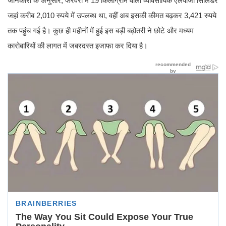
जानकारी के अनुसार, फरवरी में 19 किलोग्राम वाला व्यावसायिक एलपीजी सिलिंडर
जहां करीब 2,010 रुपये में उपलब्ध था, वहीं अब इसकी कीमत बढ़कर 3,421 रुपये
तक पहुंच गई है। कुछ ही महीनों में हुई इस बड़ी बढ़ोतरी ने छोटे और मध्यम
कारोबारियों की लागत में जबरदस्त इजाफा कर दिया है।