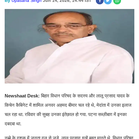
By
Upasana Singh
Jun 14, 2026, 14:44 IST
Newshaat Desk:
बिहार विधान परिषद के सदस्य और लालू प्रसाद यादव के
किचेन कैबिनेट में शामिल अनवर अहमद बीमार चल रहे थे, मेदांता में उनका इलाज
चल रहा था. रविवार की सुबह उनका इंतेक़ाल हो गया. पटना सब्ज़ीबाग़ में इनका
दबदबा था.
नब्बे के दशक में जनता दल से जुड़े. लालू प्रसाद इन्हें बहुत मानते थे. विधान परिषद