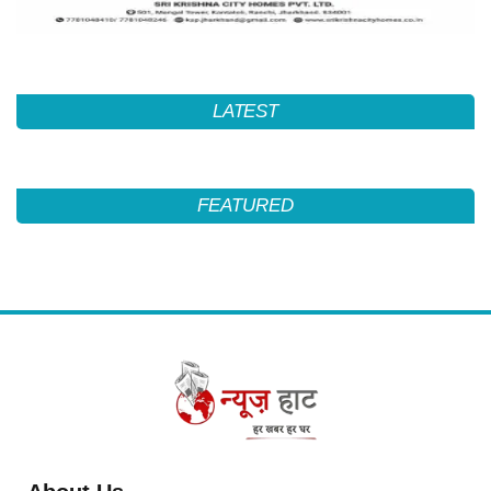
LATEST
FEATURED