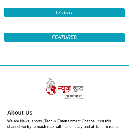
LATEST
FEATURED
About Us
We are News ,sports ,Tech & Entertainment Channel ,thru this
channel we try to reach max with full efficacy and at 1st . To remain