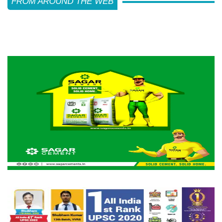
FROM AROUND THE WEB