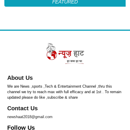
FEATURED
About Us
We are News ,sports ,Tech & Entertainment Channel ,thru this
channel we try to reach max with full efficacy and at 1st . To remain
updated please do like ,subscribe & share
Contact Us
newshaat2018@gmail.com
Follow Us