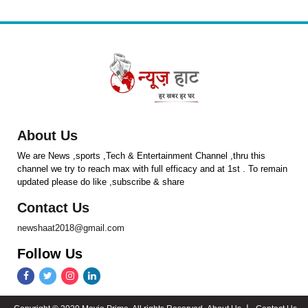
About Us
We are News ,sports ,Tech & Entertainment Channel ,thru this
channel we try to reach max with full efficacy and at 1st . To remain
updated please do like ,subscribe & share
Contact Us
newshaat2018@gmail.com
Follow Us