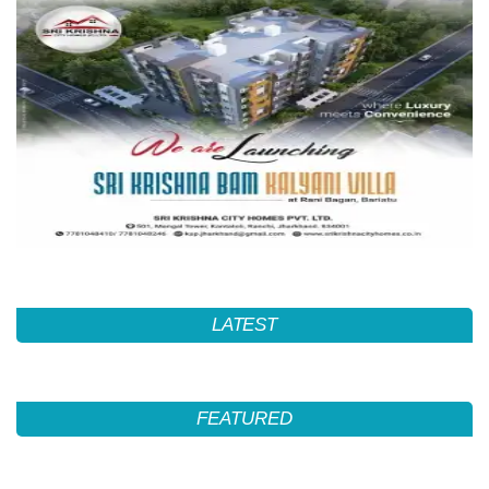
LATEST
FEATURED