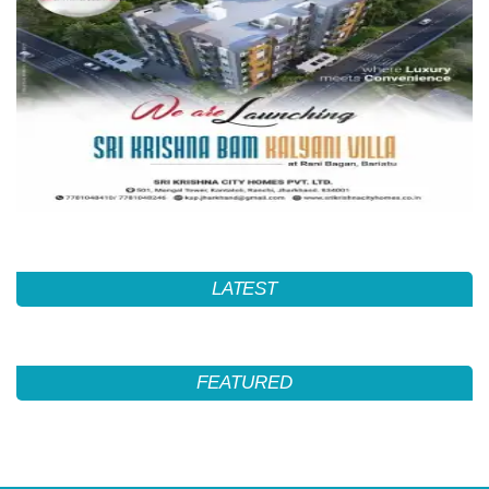
LATEST
FEATURED